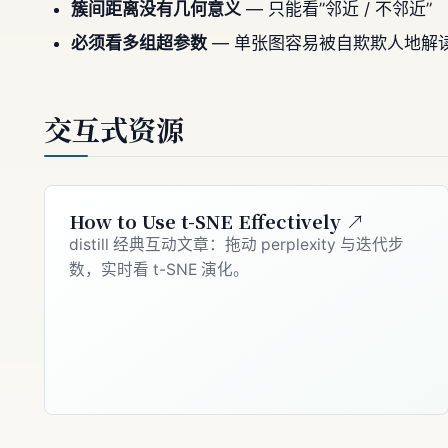
簇间距离没有几何意义
— 只能看”邻近 / 不邻近”
必须看多组超参数
— 单张图容易被自欺欺人地解
交互式资源
How to Use t-SNE Effectively ↗
distill 经典互动文章：拖动 perplexity 与迭代步
数，实时看 t-SNE 演化。