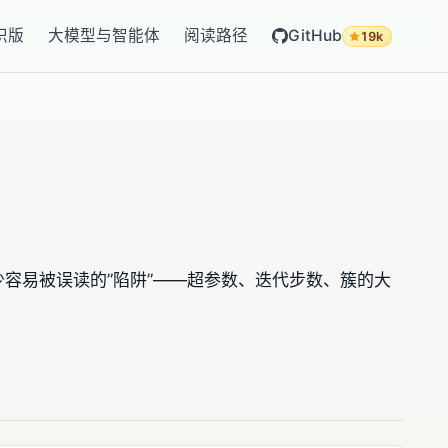
识版
大模型与智能体
阅读路径
GitHub
19k
它的输出有不少容易被误读的”陷阱”——超参数、迭代步数、簇的大