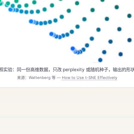
实验：同一份高维数据，只改 perplexity 或随机种子，输出的
来源：Wattenberg 等 —
How to Use t-SNE Effectively