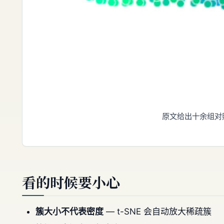
原文给出十余组对照
看的时候要小心
簇大小不代表密度
— t-SNE 会自动放大稀疏簇