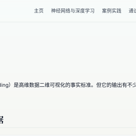
主页
神经网络与深度学习
案例实践
通
Neighbor Embedding）是高维数据二维可视化的事实标准。但
据