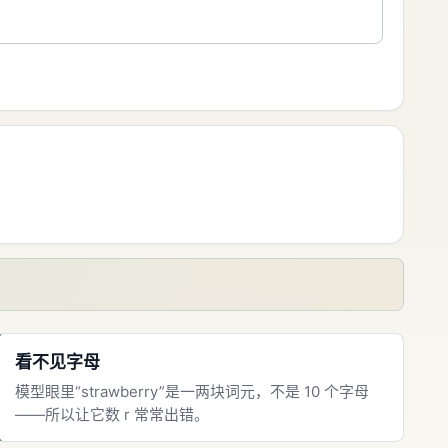
看不见字母
模型眼里“strawberry”是一两块词元，不是 10 个字母
——所以让它数 r 常常出错。