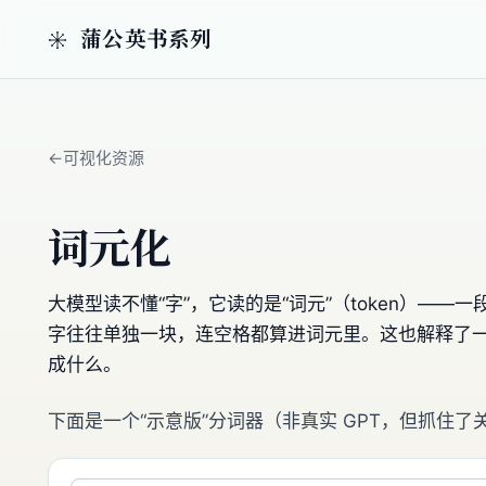
蒲公英书系列
可视化资源
词元化
大模型读不懂“字”，它读的是“词元”（token）
字往往单独一块，连空格都算进词元里。这也解释了一个经
成什么。
下面是一个“示意版”分词器（非真实 GPT，但抓住