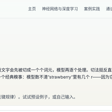
主页
神经网络与深度学习
案例实践
通
——一段文字会先被切成一个个词元，模型再逐个处理。切法挺
典糗事：模型数不清“strawberry”里有几个 r——
了关键规律）。试试预设例子，或自己输入。