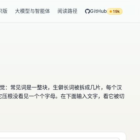
识版
大模型与智能体
阅读路径
GitHub
19k
反直觉：常见词是一整块，生僻长词被拆成几片，每个汉
因为它压根没看见一个个字母。在下面输入文字，看它被切