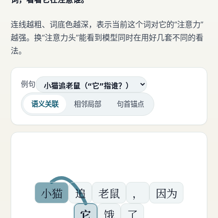
连线越粗、词底色越深，表示当前这个词对它的“注意力”
越强。换“注意力头”能看到模型同时在用好几套不同的看
法。
例句
语义关联
相邻局部
句首锚点
小猫
追
老鼠
，
因为
它
饿
了