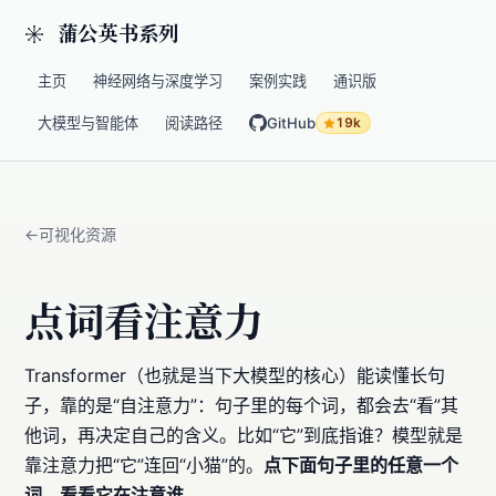
蒲公英书系列
主页
神经网络与深度学习
案例实践
通识版
大模型与智能体
阅读路径
GitHub
19k
可视化资源
点词看注意力
Transformer（也就是当下大模型的核心）能读懂长句
子，靠的是“自注意力”：句子里的每个词，都会去“看”其
他词，再决定自己的含义。比如“它”到底指谁？模型就是
靠注意力把“它”连回“小猫”的。
点下面句子里的任意一个
词，看看它在注意谁。