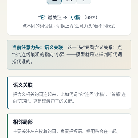
“
它
” 最关注 → “
小猫
”（69%）
点不同的词试试 · 切换上方“注意力头”看不同模式
当前注意力头：语义关联
这一“头”专看含义关系：点
“它”,连线最粗的指向“小猫”——模型就是这样判断代词
指代谁的。
语义关联
把含义相关的词连起来，比如代词“它”连回“小猫”、“首都”连
向“东京”。这是理解句子的关键。
相邻局部
主要关注左右挨着的词，负责把短语、搭配粘合在一起。