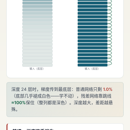
输入（底层）
输入（底层）
深度 24 层时，梯度传到最底层：普通网络只剩
1.0%
（底部几乎褪成白色——学不动），残差网络靠跳线
≈100%
保住（整列都是深色）。深度越大，差距越悬
殊。