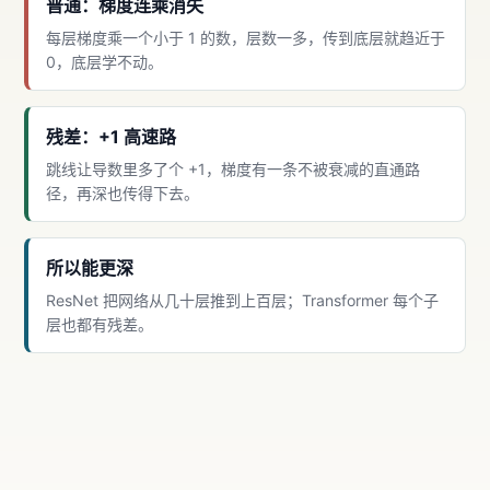
普通：梯度连乘消失
每层梯度乘一个小于 1 的数，层数一多，传到底层就趋近于
0，底层学不动。
残差：+1 高速路
跳线让导数里多了个 +1，梯度有一条不被衰减的直通路
径，再深也传得下去。
所以能更深
ResNet 把网络从几十层推到上百层；Transformer 每个子
层也都有残差。