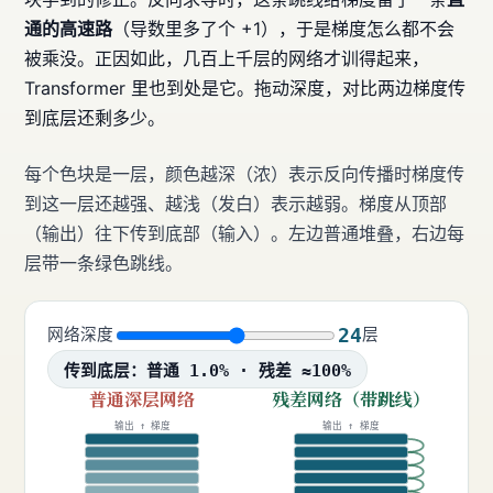
通的高速路
（导数里多了个 +1），于是梯度怎么都不会
被乘没。正因如此，几百上千层的网络才训得起来，
Transformer 里也到处是它。拖动深度，对比两边梯度传
到底层还剩多少。
每个色块是一层，颜色越深（浓）表示反向传播时梯度传
到这一层还越强、越浅（发白）表示越弱。梯度从顶部
（输出）往下传到底部（输入）。左边普通堆叠，右边每
层带一条绿色跳线。
24
网络深度
层
传到底层：普通 1.0% · 残差 ≈100%
普通深层网络
残差网络（带跳线）
输出 ↑ 梯度
输出 ↑ 梯度