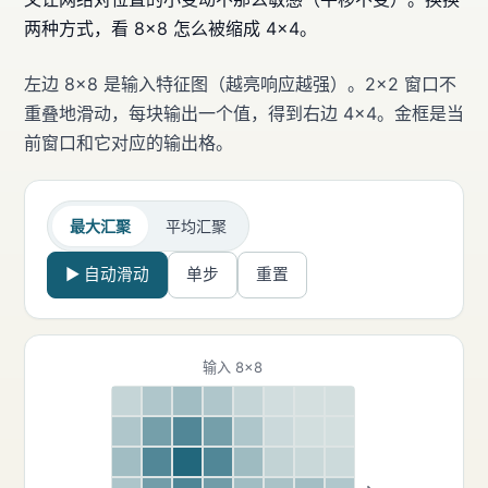
两种方式，看 8×8 怎么被缩成 4×4。
左边 8×8 是输入特征图（越亮响应越强）。2×2 窗口不
重叠地滑动，每块输出一个值，得到右边 4×4。金框是当
前窗口和它对应的输出格。
最大汇聚
平均汇聚
▶ 自动滑动
单步
重置
输入 8×8