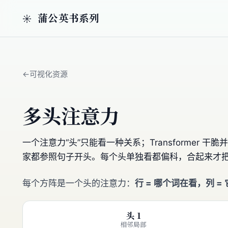
蒲公英书系列
可视化资源
多头注意力
一个注意力“头”只能看一种关系；Transforme
家都参照句子开头。每个头单独看都偏科，合起来才
每个方阵是一个头的注意力：
行 = 哪个词在看，列 =
头 1
相邻局部