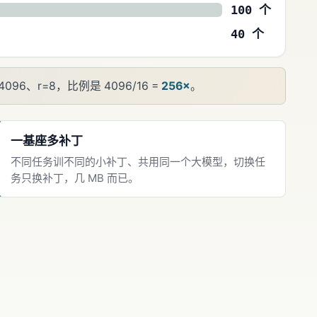
100 个
40 个
6、r=8，比例是 4096/16 =
256×
。
一基座多补丁
不同任务训不同的小补丁、共用同一个大模型，切换任
务只换补丁，几 MB 而已。