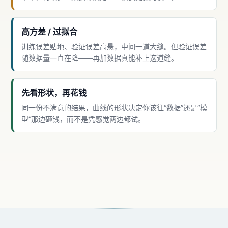
高方差 / 过拟合
训练误差贴地、验证误差高悬，中间一道大缝。但验证误差
随数据量一直在降——再加数据真能补上这道缝。
先看形状，再花钱
同一份不满意的结果，曲线的形状决定你该往“数据”还是“模
型”那边砸钱，而不是凭感觉两边都试。