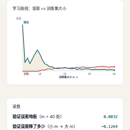
学习曲线：误差 vs 训练集大小
误差
验证
训练
10
20
30
40
训练集大小 m →
读数
验证误差地板
（m = 40 处）
0.0032
验证误差降了多少
（小 m → 大 m）
−0.1264