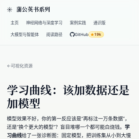
蒲公英书系列
主页
神经网络与深度学习
案例实践
通识版
大模型与智能体
阅读路径
GitHub
19k
可视化资源
学习曲线：该加数据还是
加模型
模型效果不好，你的第一反应该是“再标注一万条数据”，
还是“换个更大的模型”？盲目堆哪一个都可能白烧钱。
学
习曲线
给了一张诊断图：固定模型，把训练集从小到大慢