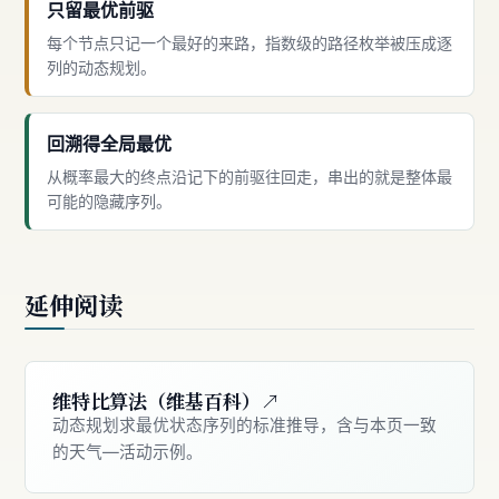
只留最优前驱
每个节点只记一个最好的来路，指数级的路径枚举被压成逐
列的动态规划。
回溯得全局最优
从概率最大的终点沿记下的前驱往回走，串出的就是整体最
可能的隐藏序列。
延伸阅读
维特比算法（维基百科）↗
动态规划求最优状态序列的标准推导，含与本页一致
的天气—活动示例。