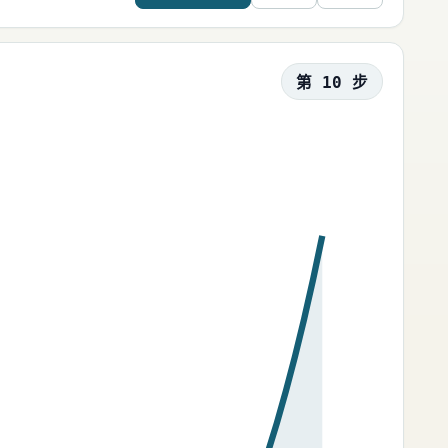
第 10 步