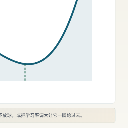
下放球，或把学习率调大让它一脚跨过去。