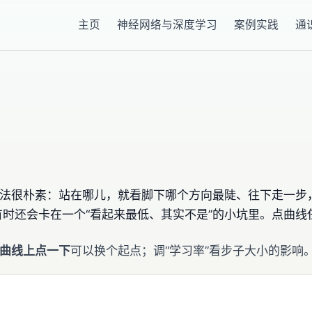
主页
神经网络与深度学习
案例实践
通
办法很朴素：站在哪儿，就看脚下哪个方向最陡、往下走一步
时还会卡在一个“看起来最低、其实不是”的小坑里。点曲线
曲线上点一下
可以换个起点；调“学习率”看步子大小的影响