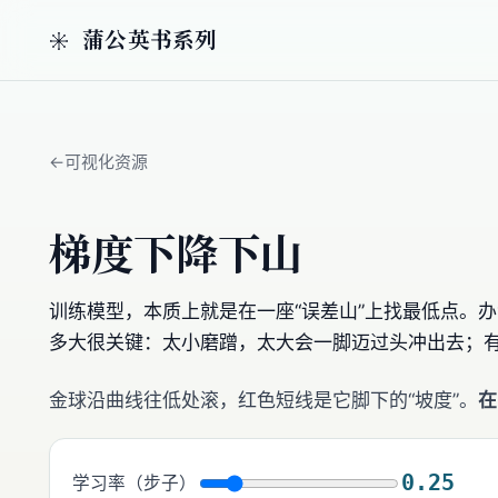
蒲公英书系列
可视化资源
梯度下降下山
训练模型，本质上就是在一座“误差山”上找最低点。
多大很关键：太小磨蹭，太大会一脚迈过头冲出去；有
金球沿曲线往低处滚，红色短线是它脚下的“坡度”。
在
0.25
学习率（步子）