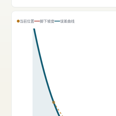
当前位置
脚下坡度
误差曲线