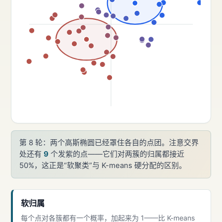
第 8 轮：两个高斯椭圆已经罩住各自的点团。注意交界
处还有
9
个发紫的点——它们对两簇的归属都接近
50%，这正是“软聚类”与 K-means 硬分配的区别。
软归属
每个点对各簇都有一个概率，加起来为 1——比 K-means