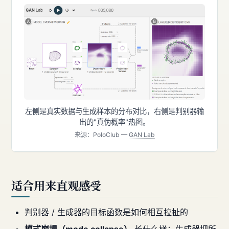
左侧是真实数据与生成样本的分布对比，右侧是判别器输
出的"真伪概率"热图。
来源：PoloClub —
GAN Lab
适合用来直观感受
判别器 / 生成器的目标函数是如何相互拉扯的
模式崩塌（mode collapse）
长什么样：生成器把所