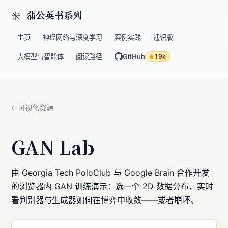
蒲公英书系列
主页
神经网络与深度学习
案例实践
通识版
大模型与智能体
阅读路径
GitHub
19k
可视化资源
GAN Lab
由 Georgia Tech PoloClub 与 Google Brain 合作开发
的浏览器内 GAN 训练演示：选一个 2D 数据分布，实时
看判别器与生成器如何在博弈中收敛——或者崩坏。