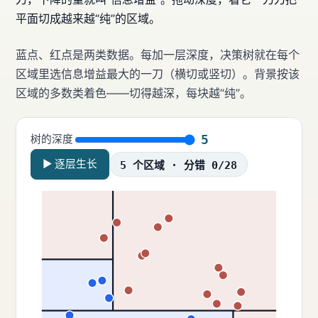
平面切成越来越“纯”的区域。
蓝点、红点是两类数据。每加一层深度，决策树就在每个
区域里选信息增益最大的一刀（横切或竖切）。背景按该
区域的多数类着色——切得越深，每块越“纯”。
5
树的深度
▶ 逐层生长
5 个区域 · 分错 0/28