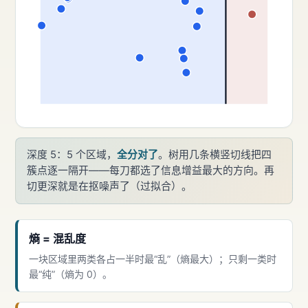
深度 5：5 个区域，
全分对了
。树用几条横竖切线把四
簇点逐一隔开——每刀都选了信息增益最大的方向。再
切更深就是在抠噪声了（过拟合）。
熵 = 混乱度
一块区域里两类各占一半时最“乱”（熵最大）；只剩一类时
最“纯”（熵为 0）。