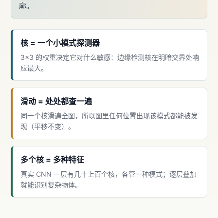
廓。
核 = 一个小模式探测器
3×3 的权重决定它对什么敏感：边缘检测核在明暗交界处响
应最大。
滑动 = 处处都查一遍
同一个核滑遍全图，所以图里任何位置出现该模式都能被发
现（平移不变）。
多个核 = 多种特征
真实 CNN 一层有几十上百个核，各管一种模式；逐层叠加
就能识别复杂物体。