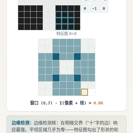
0
-1
0
特征图 8×8
窗口 (8,8) · Σ(像素 × 核) =
0.00
边缘检测：
边缘检测核：在明暗交界（“十”字的边）响
应最强，平坦区域几乎为零——特征图勾出了形状的轮