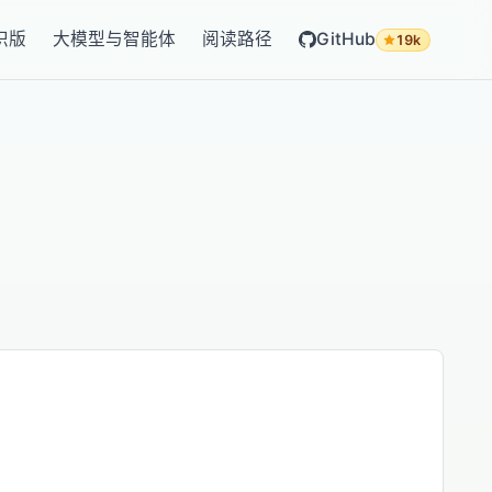
识版
大模型与智能体
阅读路径
GitHub
19k