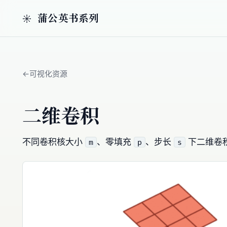
蒲公英书系列
可视化资源
二维卷积
不同卷积核大小
、零填充
、步长
下二维卷
m
p
s