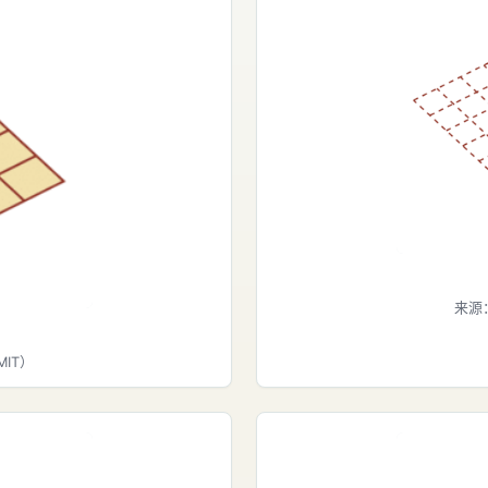
来源
MIT）