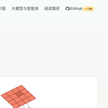
识版
大模型与智能体
阅读路径
GitHub
19k