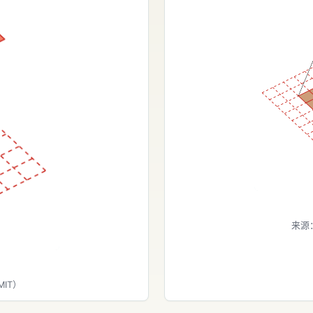
来源
MIT）