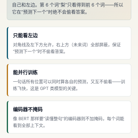
自己和左边。第 6 个词“梨”只看得到前 6 个词——所以
它在“预测下一个”时绝不会偷看答案。
只能看左边
对角线及左下方允许，右上方（未来词）全部屏蔽，保证
“预测下一个”时不偷看答案。
能并行训练
一句话所有位置可以同时算各自的预测，又互不偷看——训
练飞快，这是 GPT 类模型的关键。
编码器不掩码
像 BERT 那样要“读懂整句”的编码器则不加掩码，每个词能
看到全部上下文。